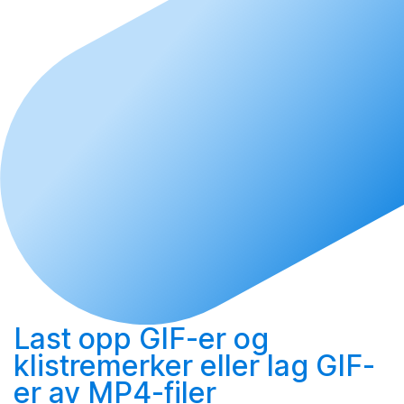
Last opp
GIF-er og
klistremerker eller
lag
GIF-
er av MP4-filer