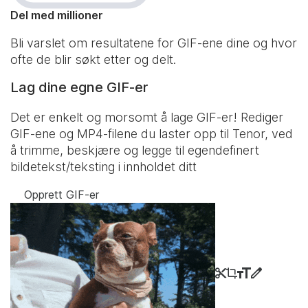
Del med millioner
Bli varslet om resultatene for GIF-ene dine og hvor
ofte de blir søkt etter og delt.
Lag dine egne GIF-er
Det er enkelt og morsomt å lage GIF-er! Rediger
GIF-ene og MP4-filene du laster opp til Tenor, ved
å trimme, beskjære og legge til egendefinert
bildetekst/teksting i innholdet ditt
Opprett GIF-er