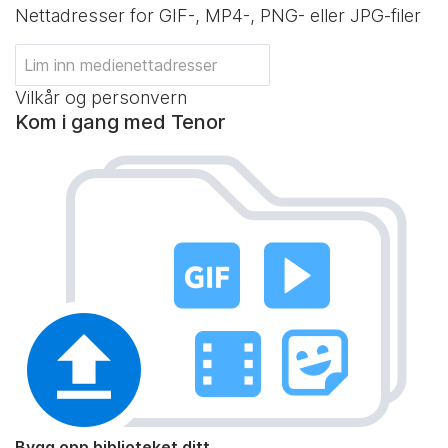
Nettadresser for GIF-, MP4-, PNG- eller JPG-filer
Vilkår og personvern
Kom i gang med Tenor
Bygg opp biblioteket ditt