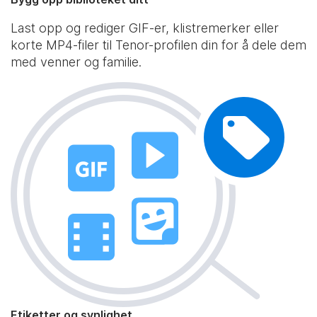
Last opp og rediger GIF-er, klistremerker eller
korte MP4-filer til Tenor-profilen din for å dele dem
med venner og familie.
Etiketter og synlighet