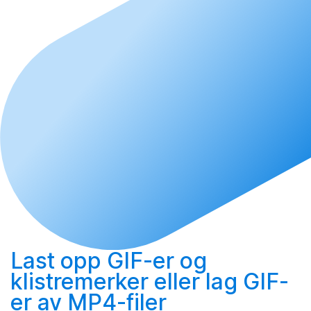
Last opp
GIF-er og
klistremerker eller
lag
GIF-
er av MP4-filer