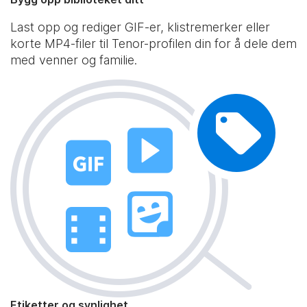
Last opp og rediger GIF-er, klistremerker eller
korte MP4-filer til Tenor-profilen din for å dele dem
med venner og familie.
Etiketter og synlighet