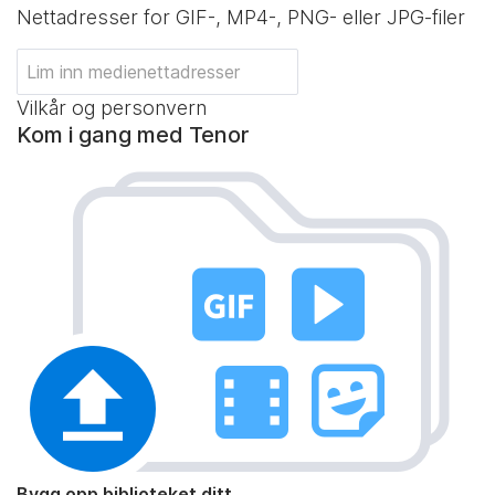
Nettadresser for GIF-, MP4-, PNG- eller JPG-filer
Vilkår og personvern
Kom i gang med Tenor
Bygg opp biblioteket ditt