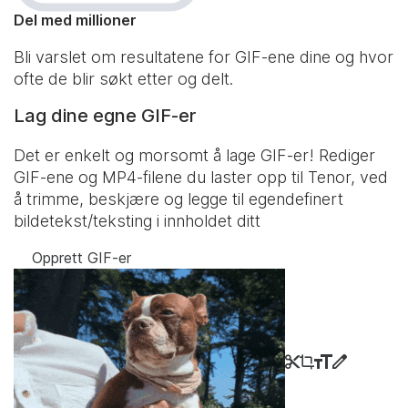
Del med millioner
Bli varslet om resultatene for GIF-ene dine og hvor
ofte de blir søkt etter og delt.
Lag dine egne GIF-er
Det er enkelt og morsomt å lage GIF-er! Rediger
GIF-ene og MP4-filene du laster opp til Tenor, ved
å trimme, beskjære og legge til egendefinert
bildetekst/teksting i innholdet ditt
Opprett GIF-er