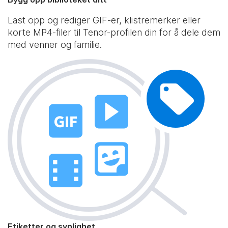
Last opp og rediger GIF-er, klistremerker eller
korte MP4-filer til Tenor-profilen din for å dele dem
med venner og familie.
Etiketter og synlighet