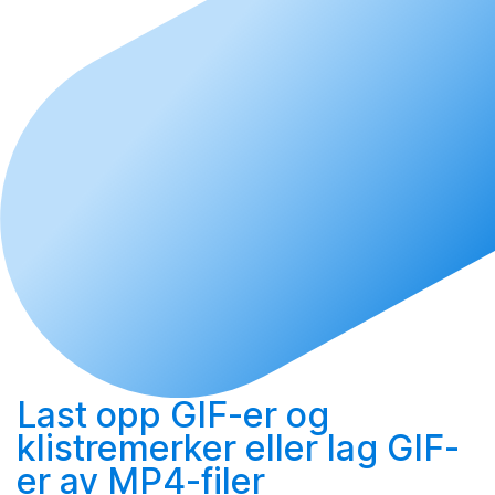
Last opp
GIF-er og
klistremerker eller
lag
GIF-
er av MP4-filer