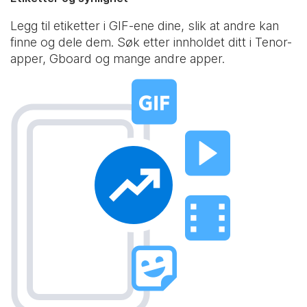
Legg til etiketter i GIF-ene dine, slik at andre kan
finne og dele dem. Søk etter innholdet ditt i Tenor-
apper, Gboard og mange andre apper.