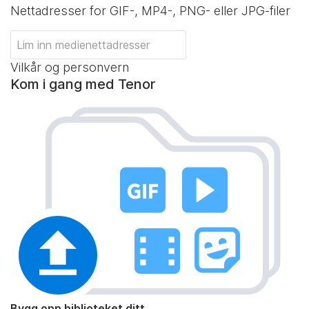
Nettadresser for GIF-, MP4-, PNG- eller JPG-filer
Vilkår og personvern
Kom i gang med Tenor
Bygg opp biblioteket ditt