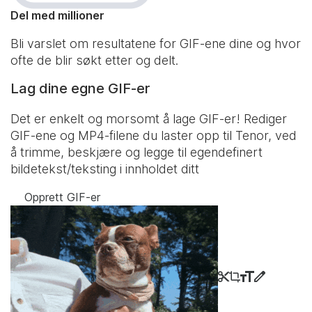
Del med millioner
Bli varslet om resultatene for GIF-ene dine og hvor
ofte de blir søkt etter og delt.
Lag dine egne GIF-er
Det er enkelt og morsomt å lage GIF-er! Rediger
GIF-ene og MP4-filene du laster opp til Tenor, ved
å trimme, beskjære og legge til egendefinert
bildetekst/teksting i innholdet ditt
Opprett GIF-er