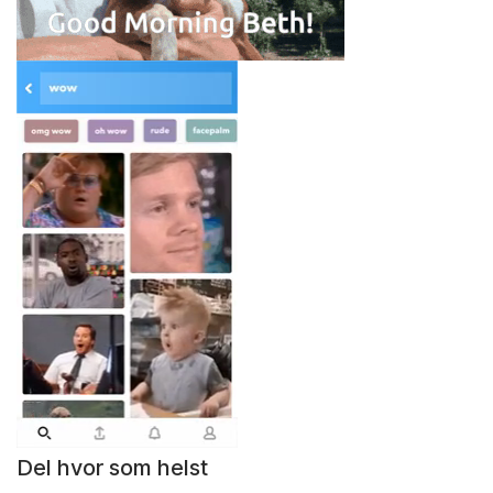
Del hvor som helst