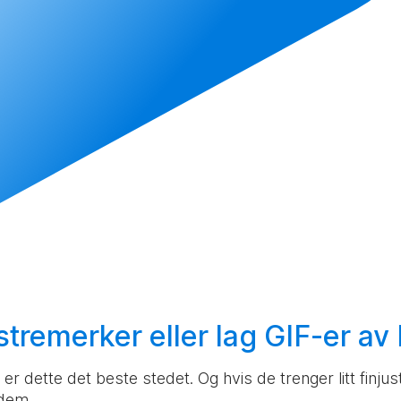
stremerker eller
lag
GIF-er av 
er dette det beste stedet. Og hvis de trenger litt finj
 dem.