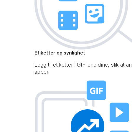
Etiketter og synlighet
Legg til etiketter i GIF-ene dine, slik a
apper.