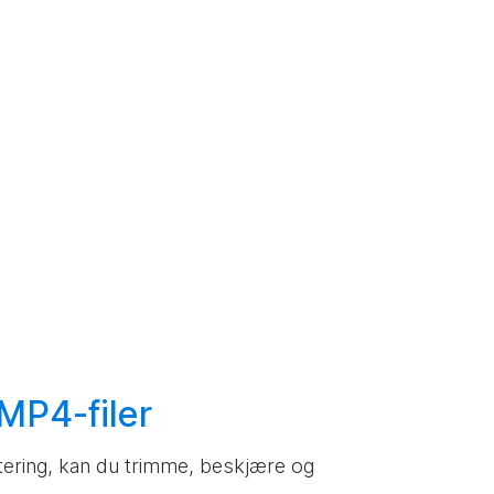
MP4-filer
ustering, kan du trimme, beskjære og