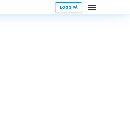
LOGG PÅ