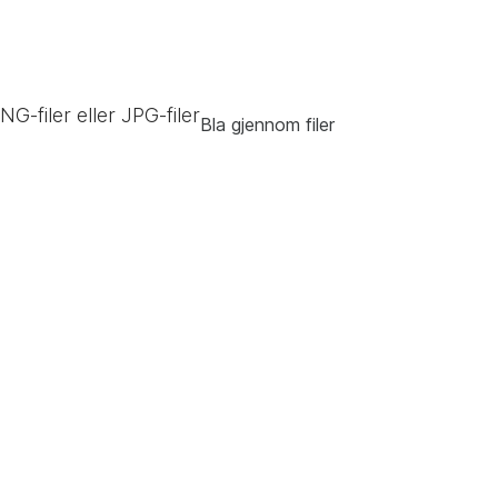
NG-filer eller JPG-filer
Bla gjennom filer