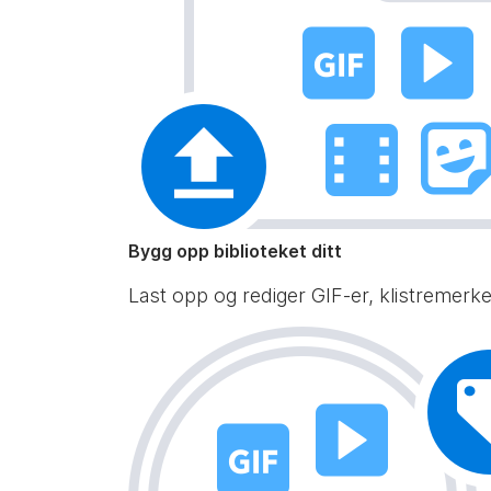
Bygg opp biblioteket ditt
Last opp og rediger GIF-er, klistremerker