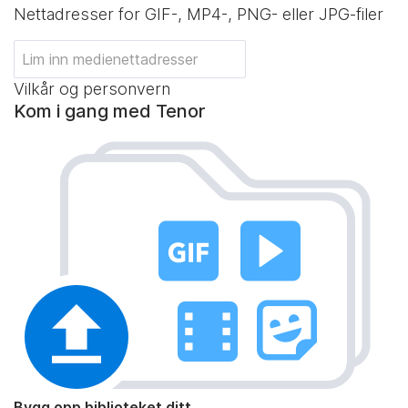
Nettadresser for GIF-, MP4-, PNG- eller JPG-filer
Vilkår og personvern
Kom i gang med Tenor
Bygg opp biblioteket ditt