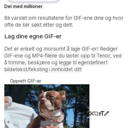
Del med millioner
Bli varslet om resultatene for GIF-ene dine og hvor
ofte de blir søkt etter og delt.
Lag dine egne GIF-er
Det er enkelt og morsomt å lage GIF-er! Rediger
GIF-ene og MP4-filene du laster opp til Tenor, ved
å trimme, beskjære og legge til egendefinert
bildetekst/teksting i innholdet ditt
Opprett GIF-er