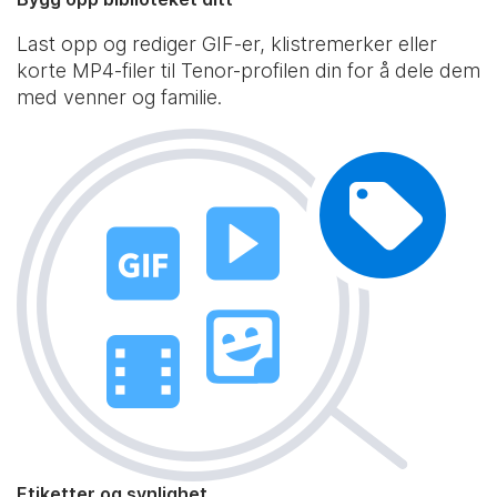
Last opp og rediger GIF-er, klistremerker eller
korte MP4-filer til Tenor-profilen din for å dele dem
med venner og familie.
Etiketter og synlighet