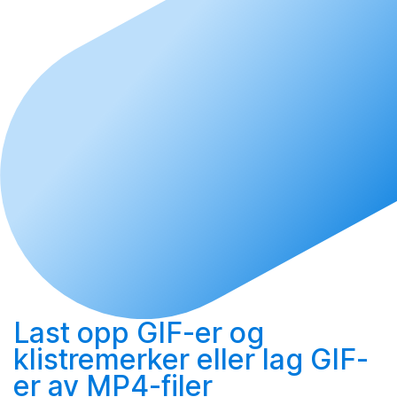
Last opp
GIF-er og
klistremerker eller
lag
GIF-
er av MP4-filer