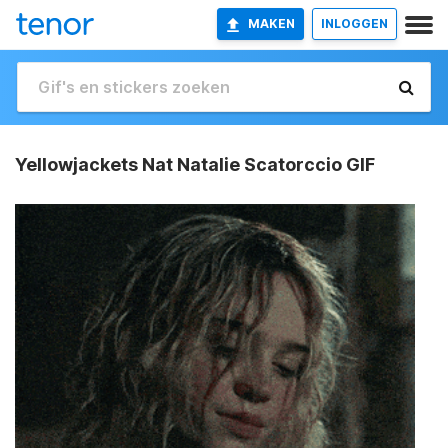
MAKEN
INLOGGEN
Yellowjackets Nat Natalie Scatorccio GIF