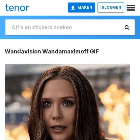
MAKEN
INLOGGEN
Wandavision Wandamaximoff GIF