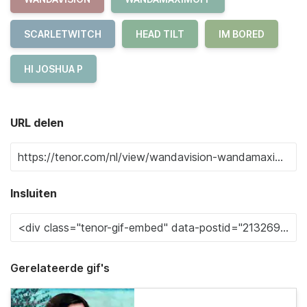
SCARLETWITCH
HEAD TILT
IM BORED
HI JOSHUA P
URL delen
Insluiten
Gerelateerde gif's