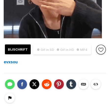
BIJSCHRIFT
● Gif in SD
● Gif in HD
● MP4
evxsou