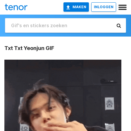
MAKEN
INLOGGEN
Txt Txt Yeonjun GIF