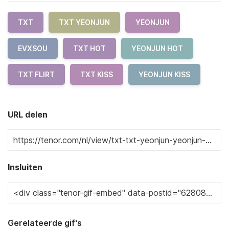
TXT
TXT YEONJUN
YEONJUN
EVXSOU
TXT HOT
YEONJUN HOT
TXT FLIRT
TXT KISS
YEONJUN KISS
URL delen
Insluiten
Gerelateerde gif's