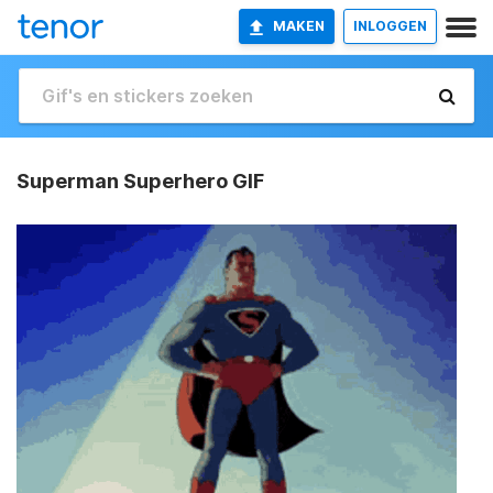
MAKEN
INLOGGEN
Superman Superhero GIF