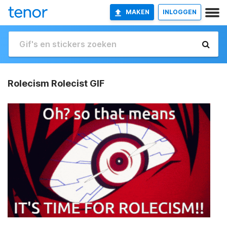
MAKEN
INLOGGEN
Rolecism Rolecist GIF