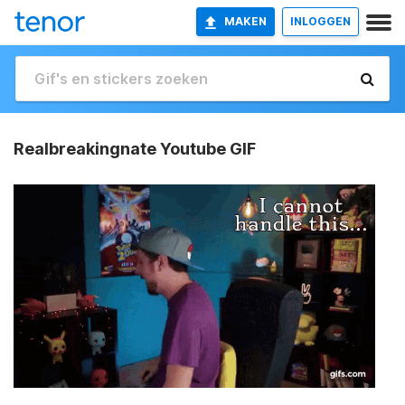
MAKEN
INLOGGEN
Realbreakingnate Youtube GIF