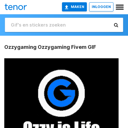
MAKEN
INLOGGEN
Ozzygaming Ozzygaming Fivem GIF