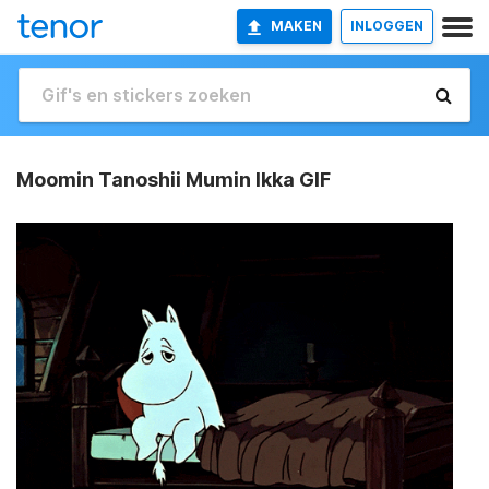
MAKEN
INLOGGEN
Moomin Tanoshii Mumin Ikka GIF