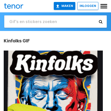
MAKEN
INLOGGEN
Kinfolks GIF