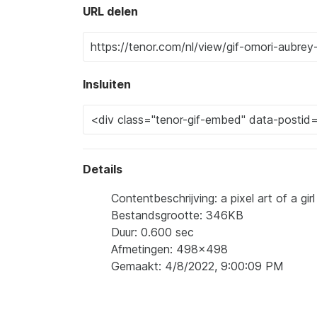
URL delen
Insluiten
Details
Contentbeschrijving: a pixel art of a gi
Bestandsgrootte: 346KB
Duur: 0.600 sec
Afmetingen: 498x498
Gemaakt: 4/8/2022, 9:00:09 PM