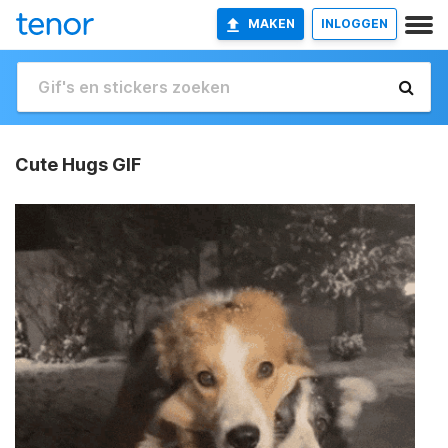
MAKEN
INLOGGEN
Cute Hugs GIF