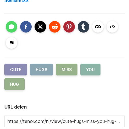
awilkins33
CUTE
HUGS
MISS
YOU
HUG
URL delen