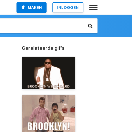
MAKEN
INLOGGEN
Gerelateerde gif's