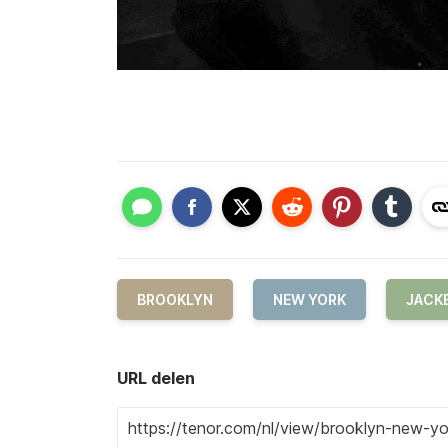
BROOKLYN
NEW YORK
JACK
URL delen