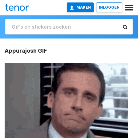
MAKEN
INLOGGEN
Appurajosh GIF