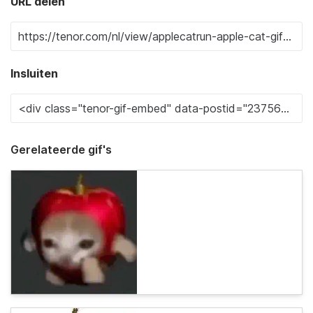
URL delen
Insluiten
Gerelateerde gif's