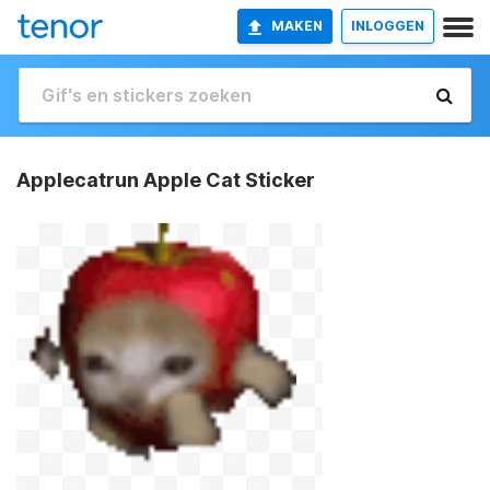
MAKEN
INLOGGEN
Applecatrun Apple Cat Sticker