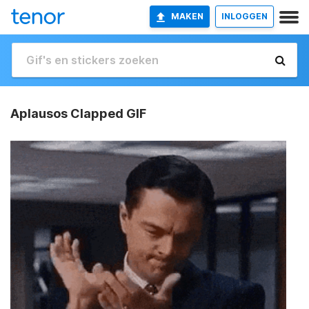
MAKEN
INLOGGEN
Aplausos Clapped GIF