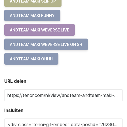
ANDTEAM MAKI SLIP UP
ANDTEAM MAKI FUNNY
ANDTEAM MAKI WEVERSE LIVE
ANDTEAM MAKI WEVERSE LIVE OH SH
ANDTEAM MAKI OHHH
URL delen
Insluiten