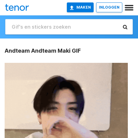
MAKEN
INLOGGEN
Andteam Andteam Maki GIF