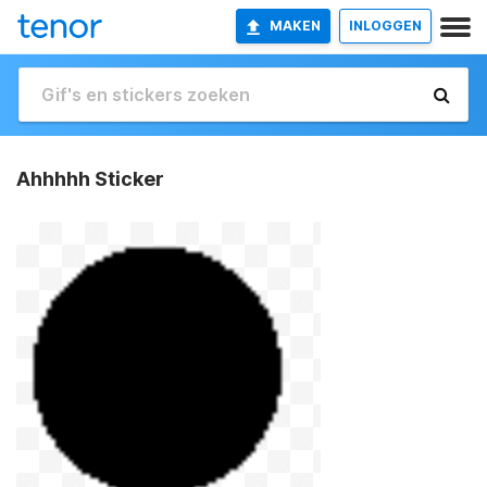
MAKEN
INLOGGEN
Ahhhhh Sticker