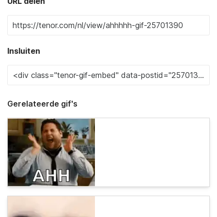
URL delen
Insluiten
Gerelateerde gif's