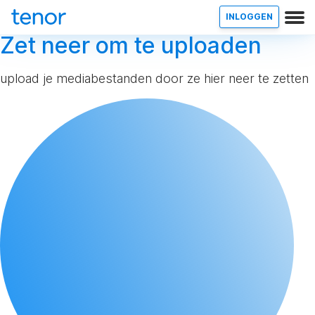
INLOGGEN
Zet neer om te uploaden
upload je mediabestanden door ze hier neer te zetten