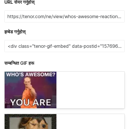
URL सेयर गर्नुहोस्
इम्बेड गर्नुहोस्
सम्बन्धित GIF हरू