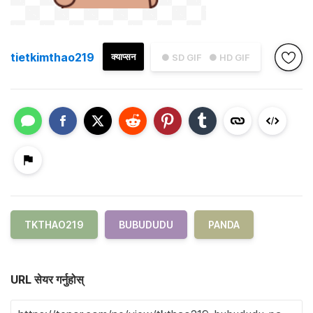
tietkimthao219
क्याप्सन
● SD GIF
● HD GIF
TKTHAO219
BUBUDUDU
PANDA
URL सेयर गर्नुहोस्