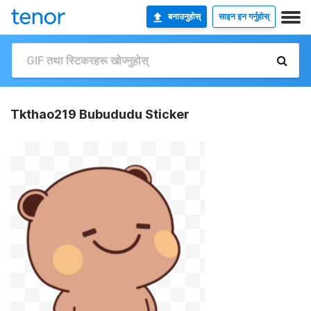
बनाउनुहोस्
साइन इन गर्नुहोस्
Tkthao219 Bubududu Sticker