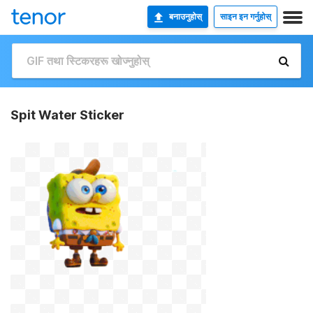
बनाउनुहोस्
साइन इन गर्नुहोस्
Spit Water Sticker