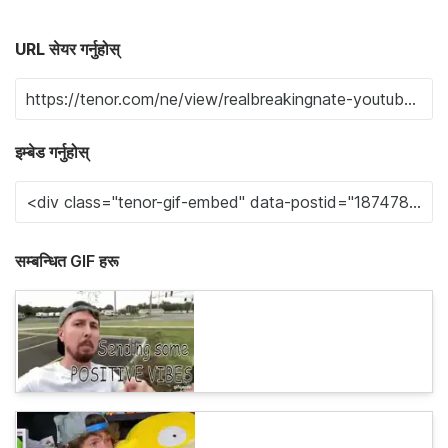
URL सेयर गर्नुहोस्
इम्बेड गर्नुहोस्
सम्बन्धित GIF हरू