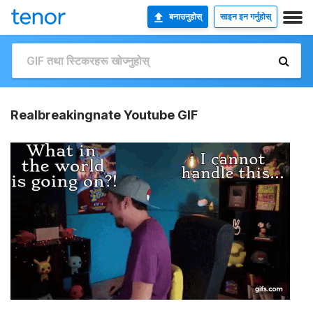
बनाउनुहोस्
साइन इन गर्नुहोस्
Realbreakingnate Youtube GIF