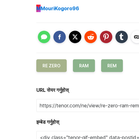
M
MouriKogoro96
RE ZERO
RAM
REM
URL सेयर गर्नुहोस्
इम्बेड गर्नुहोस्