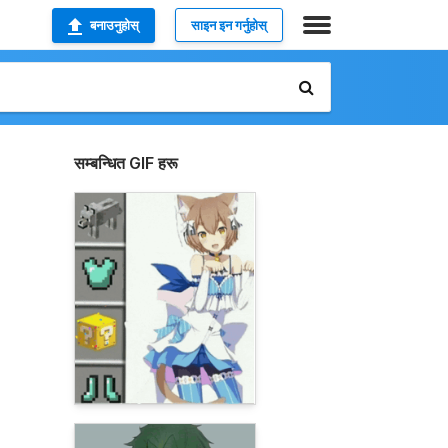
बनाउनुहोस्
साइन इन गर्नुहोस्
सम्बन्धित GIF हरू