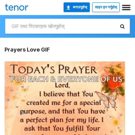
बनाउनुहोस्
साइन इन गर्नुहोस्
Prayers Love GIF