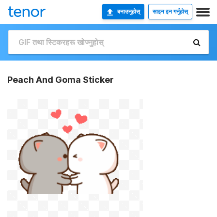
बनाउनुहोस्
साइन इन गर्नुहोस्
Peach And Goma Sticker