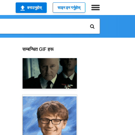
बनाउनुहोस्
साइन इन गर्नुहोस्
सम्बन्धित GIF हरू