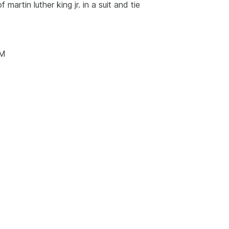
 martin luther king jr. in a suit and tie
AM