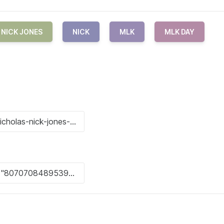
NICK JONES
NICK
MLK
MLK DAY