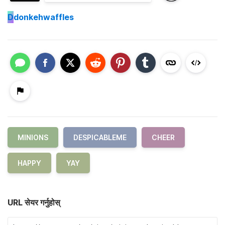
D
donkehwaffles
MINIONS
DESPICABLEME
CHEER
HAPPY
YAY
URL सेयर गर्नुहोस्