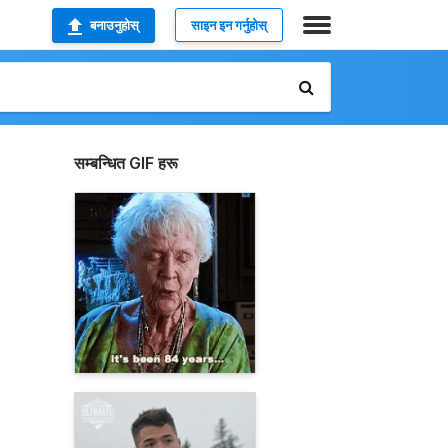
बनाउनुहोस्
साइन इन गर्नुहोस्
सम्बन्धित GIF हरू