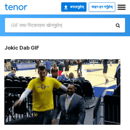
बनाउनुहोस्
साइन इन गर्नुहोस्
Jokic Dab GIF