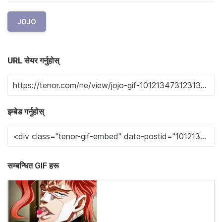
JOJO
URL सेयर गर्नुहोस्
इम्बेड गर्नुहोस्
सम्बन्धित GIF हरू