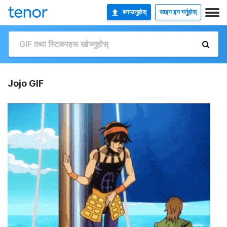
बनाउनुहोस्
साइन इन गर्नुहोस्
Jojo GIF