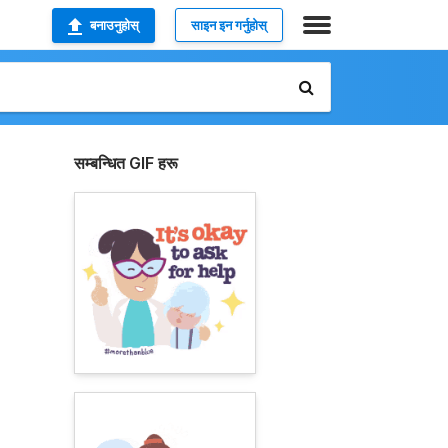
बनाउनुहोस्
साइन इन गर्नुहोस्
सम्बन्धित GIF हरू