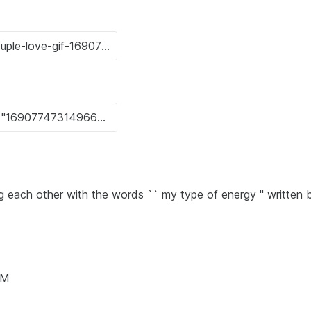
ng each other with the words `` my type of energy '' written
AM