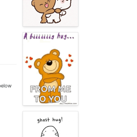
 below