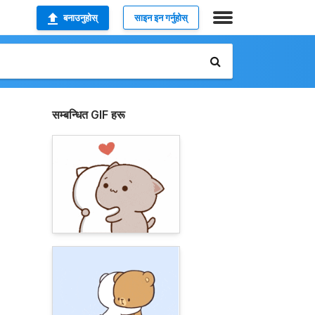
बनाउनुहोस्
साइन इन गर्नुहोस्
सम्बन्धित GIF हरू