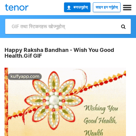
बनाउनुहोस्
साइन इन गर्नुहोस्
Happy Raksha Bandhan - Wish You Good
Health.Gif GIF