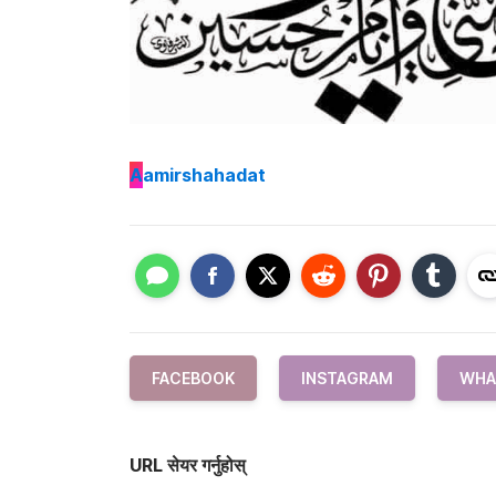
A
amirshahadat
FACEBOOK
INSTAGRAM
WHA
URL सेयर गर्नुहोस्