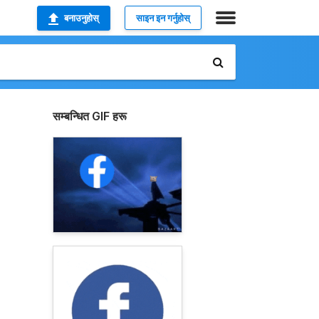
बनाउनुहोस्
साइन इन गर्नुहोस्
सम्बन्धित GIF हरू