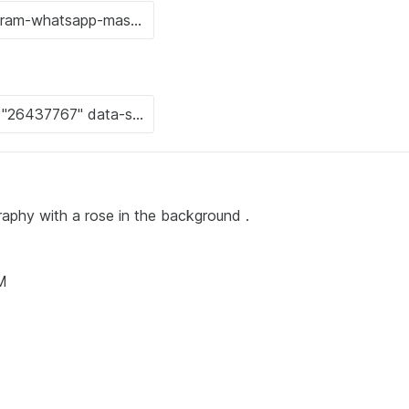
ligraphy with a rose in the background .
AM