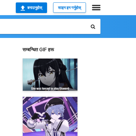
बनाउनुहोस्
साइन इन गर्नुहोस्
सम्बन्धित GIF हरू