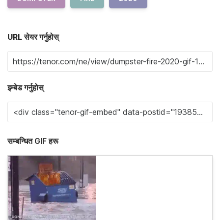
URL सेयर गर्नुहोस्
इम्बेड गर्नुहोस्
सम्बन्धित GIF हरू