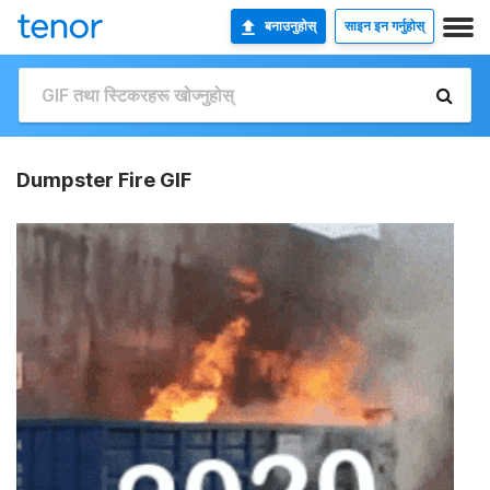
बनाउनुहोस्
साइन इन गर्नुहोस्
Dumpster Fire GIF