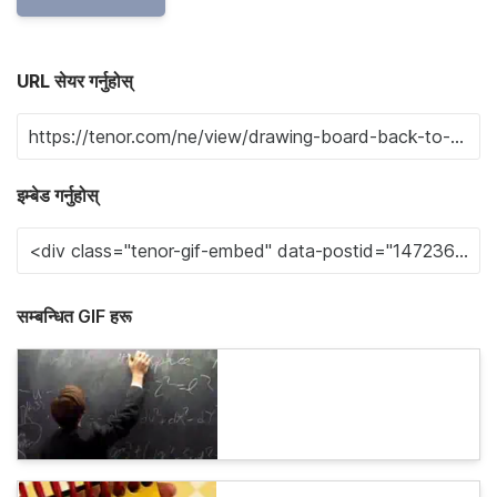
URL सेयर गर्नुहोस्
इम्बेड गर्नुहोस्
सम्बन्धित GIF हरू