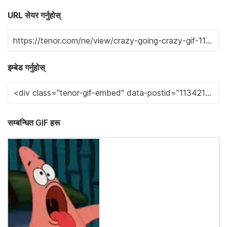
URL सेयर गर्नुहोस्
इम्बेड गर्नुहोस्
सम्बन्धित GIF हरू