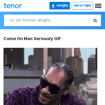
बनाउनुहोस्
साइन इन गर्नुहोस्
Come On Man Seriously GIF