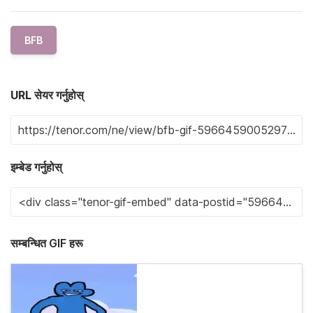
BFB
URL सेयर गर्नुहोस्
इम्बेड गर्नुहोस्
सम्बन्धित GIF हरू