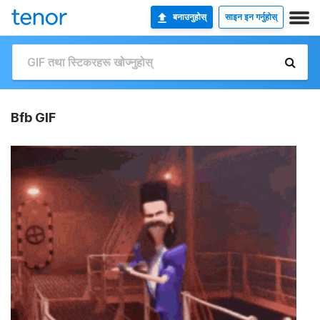
बनाउनुहोस्
साइन इन गर्नुहोस्
Bfb GIF