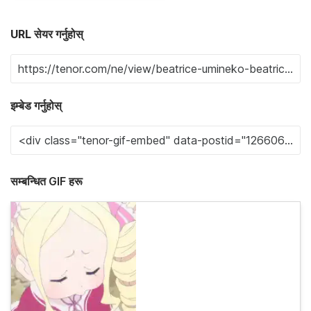
URL सेयर गर्नुहोस्
इम्बेड गर्नुहोस्
सम्बन्धित GIF हरू