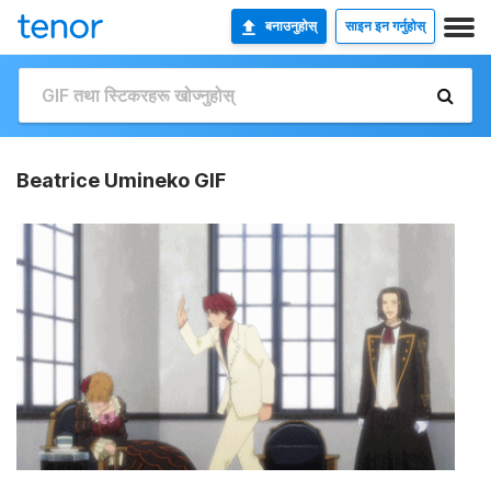
बनाउनुहोस्
साइन इन गर्नुहोस्
Beatrice Umineko GIF