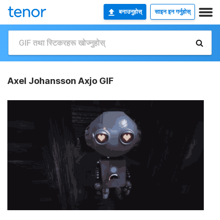
बनाउनुहोस्
साइन इन गर्नुहोस्
Axel Johansson Axjo GIF