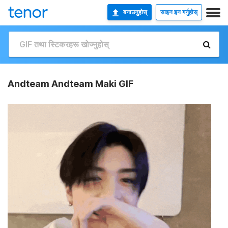
बनाउनुहोस्
साइन इन गर्नुहोस्
Andteam Andteam Maki GIF