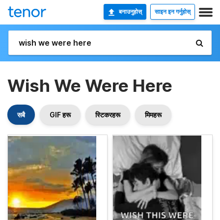
बनाउनुहोस्
साइन इन गर्नुहोस्
Wish We Were Here
सबै
GIF हरू
स्टिकरहरू
मिमहरू