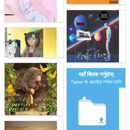
यहाँ क्लिक गर्नुहोस्
Tenor मा अपलोड गर्नका लागि