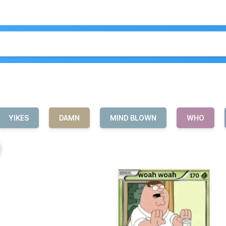
YIKES
DAMN
MIND BLOWN
WHO